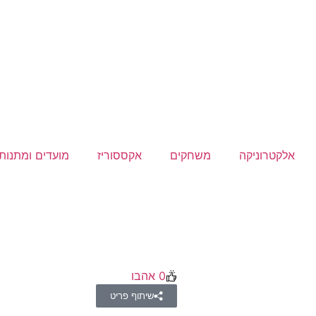
אלקטרוניקה
משחקים
אקססוריז
מועדים ומתנות
0
אהבו
שיתוף פריט