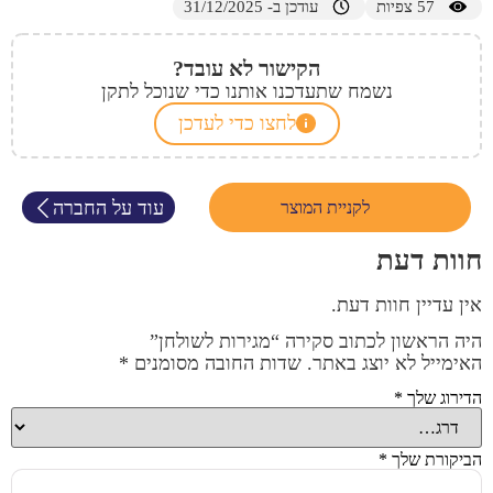
57
צפיות
עודכן ב- 31/12/2025
הקישור לא עובד?
נשמח שתעדכנו אותנו כדי שנוכל לתקן
לחצו כדי לעדכן
עוד על החברה
לקניית המוצר
חוות דעת
אין עדיין חוות דעת.
היה הראשון לכתוב סקירה “מגירות לשולחן”
האימייל לא יוצג באתר.
שדות החובה מסומנים
*
הדירוג שלך
*
הביקורת שלך
*