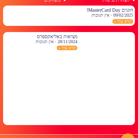
חוגגים MasterCard Day!
09/02/2025
אין תגובות
קרא עוד »
מציאות באליאקספרס
28/11/2024
אין תגובות
קרא עוד »