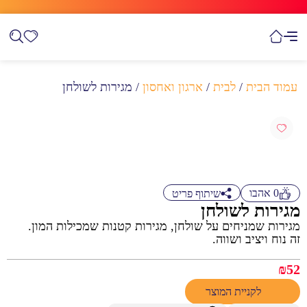
עמוד הבית
/
לבית
/
ארגון ואחסון
/ מגירות לשולחן
0
אהבו
שיתוף פריט
מגירות לשולחן
מגירות שמניחים על שולחן, מגירות קטנות שמכילות המון.
זה נוח ויציב ושווה.
₪
52
לקניית המוצר