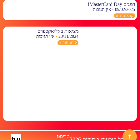
חוגגים MasterCard Day!
09/02/2025
אין תגובות
קרא עוד »
מציאות באליאקספרס
28/11/2024
אין תגובות
קרא עוד »
טוויסט
© כל הזכויות שמורות 2026