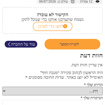
12
צפיות
עודכן ב- 06/07/2026
הקישור לא עובד?
נשמח שתעדכנו אותנו כדי שנוכל לתקן
לחצו כדי לעדכן
עוד על החברה
לקניית המוצר
חוות דעת
אין עדיין חוות דעת.
היה הראשון לכתוב סקירה “מגבת חוף”
האימייל לא יוצג באתר.
שדות החובה מסומנים
*
הדירוג שלך
*
הביקורת שלך
*