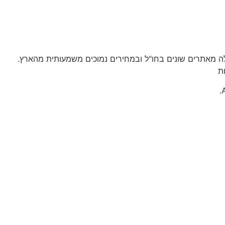
לה מאתרים שונים בחו"ל ובמחירים נמוכים משמעותית מהארץ.
ת