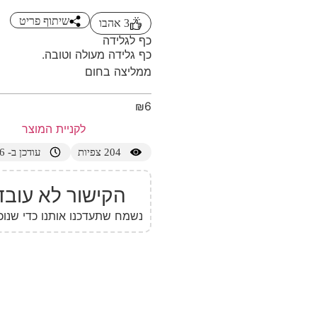
שיתוף פריט
3
אהבו
כף לגלידה
כף גלידה מעולה וטובה.
ממליצה בחום
₪
6
לקניית המוצר
204
צפיות
עודכן ב- 25/05/2026
הקישור לא עובד
נשמח שתעדכנו אותנו כדי שנוכ