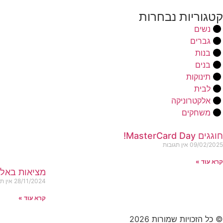
קטגוריות נבחרות
נשים
גברים
בנות
בנים
תינוקות
לבית
אלקטרוניקה
משחקים
חוגגים MasterCard Day!
09/02/2025
אין תגובות
קרא עוד »
מציאות באל
28/11/2024
אין ת
קרא עוד »
© כל הזכויות שמורות 2026