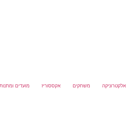
אלקטרוניקה
משחקים
אקססוריז
מועדים ומתנות