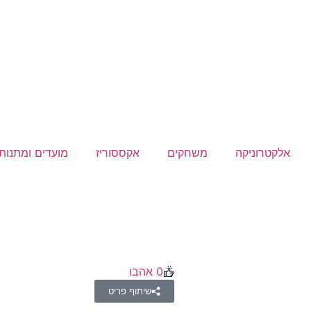
אלקטרוניקה
משחקים
אקססוריז
מועדים ומתנות
0
אהבו
שיתוף פריט