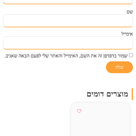
שם
אימייל
שמור בדפדפן זה את השם, האימייל והאתר שלי לפעם הבאה שאגיב.
מוצרים דומים