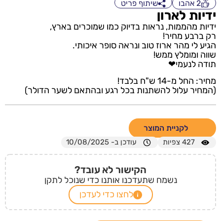
2
אהבו
שיתוף פריט
ידיות לארון
ידיות מהממות, נראות בדיוק כמו שמוכרים בארץ,
רק ברבע מחיר!
הגיע לי מהר ארוז טוב ונראה סופר איכותי.
שווה ומומלץ ממש!
תודה לנעמי❤
מחיר: החל מ-14 ש"ח בלבד!
(המחיר עלול להשתנות בכל רגע ובהתאם לשער הדולר)
לקניית המוצר
427
צפיות
עודכן ב- 10/08/2025
הקישור לא עובד?
נשמח שתעדכנו אותנו כדי שנוכל לתקן
לחצו כדי לעדכן