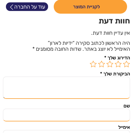
עוד על החברה
לקניית המוצר
חוות דעת
אין עדיין חוות דעת.
היה הראשון לכתוב סקירה “ידיות לארון”
האימייל לא יוצג באתר.
שדות החובה מסומנים
*
הדירוג שלך
*
השארו מעודכנים
הביקורת שלך
*
הירשמו ל"מצאתי שיתפתי" וקבלו אליכם למייל מוצרים
ודילים שווים שנבחרו בקפידה מתוך אתרי מכירות
מובילים בעולם.
שם
אימייל