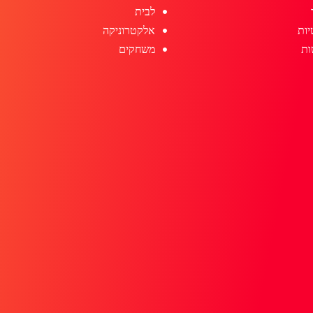
לבית
יות
אלקטרוניקה
ות
משחקים