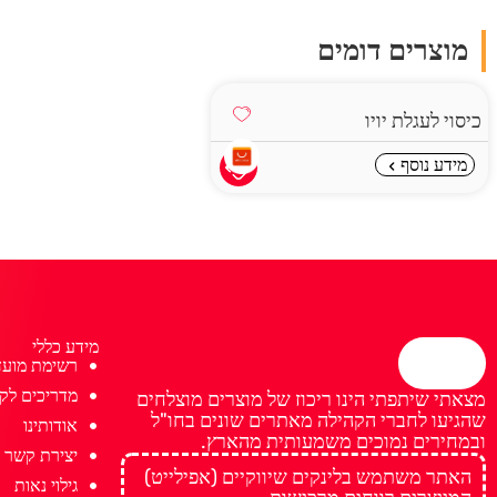
מוצרים דומים
כיסוי לעגלת יויו
מידע נוסף
מידע כללי
רשימת מועד
מדריכים לקנ
מצאתי שיתפתי הינו ריכוז של מוצרים מוצלחים
שהגיעו לחברי הקהילה מאתרים שונים בחו"ל
אודותינו
ובמחירים נמוכים משמעותית מהארץ.
יצירת קשר
האתר משתמש בלינקים שיווקיים (אפילייט)
גילוי נאות