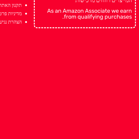
המייצרים רווחים מרכישות
תקנון האתר
As an Amazon Associate we earn
מדיניות פרט
from qualifying purchases.
הצהרת נגיש