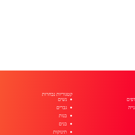
קטגוריות נבחרות
פים
נשים
ייה
גברים
בנות
בנים
תינוקות