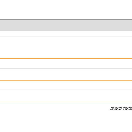
באה שאגיב.