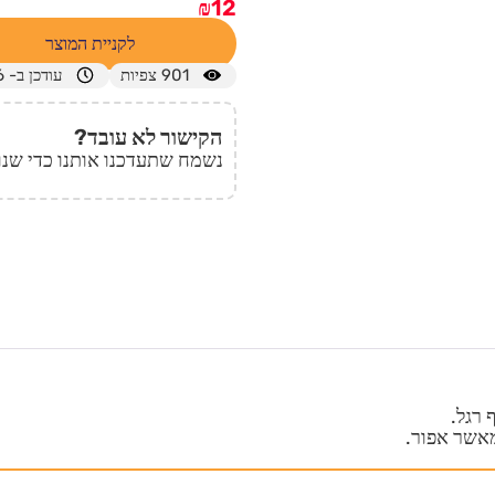
₪
12
לקניית המוצר
901
צפיות
עודכן ב- 04/03/2026
הקישור לא עובד?
נשמח שתעדכנו אותנו כדי שנו
 רגל.
מאשר אפור.