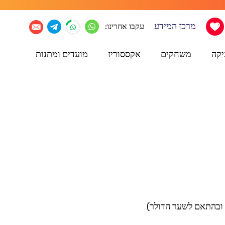
מרכז המידע
עקבו אחרינו:
יקה
משחקים
אקססוריז
מועדים ומתנות
 ובהתאם לשער הדולר)