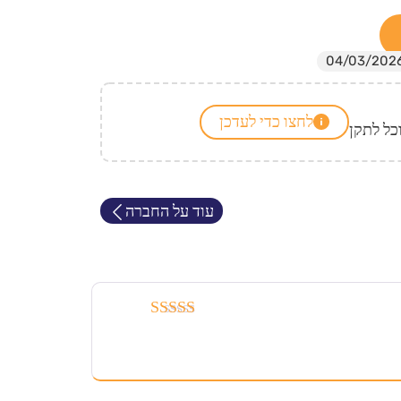
לחצו כדי לעדכן
כל לתקן
עוד על החברה
דורג
3
מתוך 5