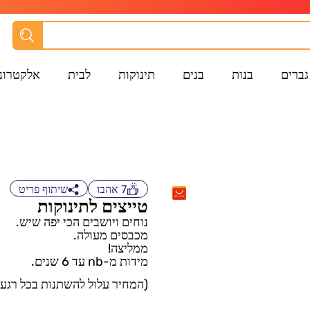
גברים
בנות
בנים
תינוקות
לבית
אלקטרונ
7
אהבו
שיתוף פריט
טייצים לתינוקות
נוחים ויושבים הכי יפה שיש.
מכבסים מעולה.
ממליצה!
מידות מ-nb עד 6 שנים.
(המחיר עלול להשתנות בכל רגע