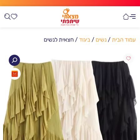
עמוד הבית
/
נשים
/
ביגוד
/ חצאית לנשים