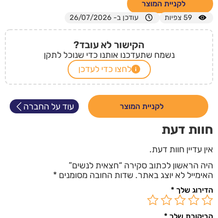
לקניית המוצר
59
צפיות
עודכן ב- 26/07/2026
הקישור לא עובד?
נשמח שתעדכנו אותנו כדי שנוכל לתקן
לחצו כדי לעדכן
עוד על החברה
לקניית המוצר
חוות דעת
אין עדיין חוות דעת.
היה הראשון לכתוב סקירה “חצאית לנשים”
האימייל לא יוצג באתר.
שדות החובה מסומנים
*
הדירוג שלך
*
הביקורת שלך
*