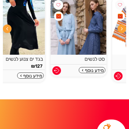
סט לנשים
בגד ים צנוע לנשים
₪
127
מידע נוסף
מידע נוסף