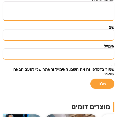
השארו מעודכנים
הירשמו ל"מצאתי שיתפתי" וקבלו אליכם למייל מוצרים
ודילים שווים שנבחרו בקפידה מתוך אתרי מכירות
מובילים בעולם.
שם
אימייל
שליחה
שמור בדפדפן זה את השם, האימייל והאתר שלי לפעם הבאה
שאגיב.
אני רוצה לקבל עדכונים במייל ואני מאשר/ת
שקראתי את
תנאי מדיניות הפרטיות
מוצרים דומים