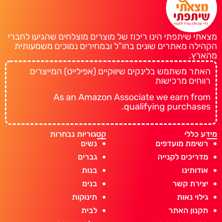
מצאתי שיתפתי הינו ריכוז של מוצרים מוצלחים שהגיעו לחברי
הקהילה מאתרים שונים בחו"ל ובמחירים נמוכים משמעותית
מהארץ.
האתר משתמש בלינקים שיווקיים (אפילייט) המייצרים
רווחים מרכישות
As an Amazon Associate we earn from
qualifying purchases.
מידע כללי
קטגוריות נבחרות
רשימת מועדפים
נשים
מדריכים לקנייה
גברים
אודותינו
בנות
יצירת קשר
בנים
גילוי נאות
תינוקות
תקנון האתר
לבית