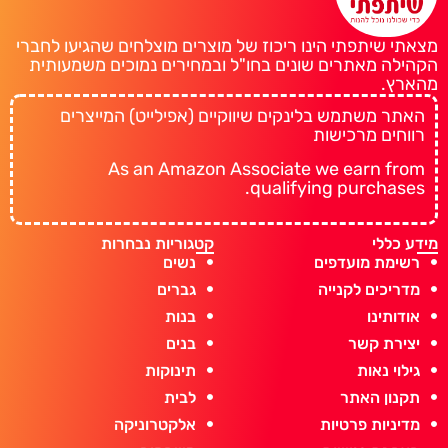
מצאתי שיתפתי הינו ריכוז של מוצרים מוצלחים שהגיעו לחברי
הקהילה מאתרים שונים בחו"ל ובמחירים נמוכים משמעותית
מהארץ.
האתר משתמש בלינקים שיווקיים (אפילייט) המייצרים
רווחים מרכישות
As an Amazon Associate we earn from
qualifying purchases.
מידע כללי
קטגוריות נבחרות
רשימת מועדפים
נשים
מדריכים לקנייה
גברים
אודותינו
בנות
יצירת קשר
בנים
גילוי נאות
תינוקות
תקנון האתר
לבית
מדיניות פרטיות
אלקטרוניקה