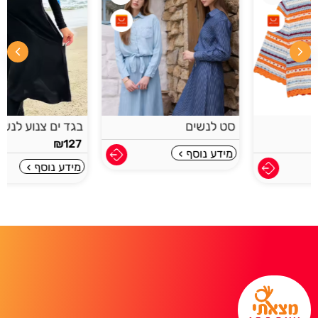
סט לנשים
בגד ים צנוע לנשים
₪
127
מידע נוסף
מידע נוסף