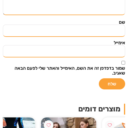
השארו מעודכנים
הירשמו ל"מצאתי שיתפתי" וקבלו אליכם למייל מוצרים
ודילים שווים שנבחרו בקפידה מתוך אתרי מכירות
שם
מובילים בעולם.
אימייל
שמור בדפדפן זה את השם, האימייל והאתר שלי לפעם הבאה
שליחה
שאגיב.
אני רוצה לקבל עדכונים במייל ואני מאשר/ת
שקראתי את
תנאי מדיניות הפרטיות
מוצרים דומים