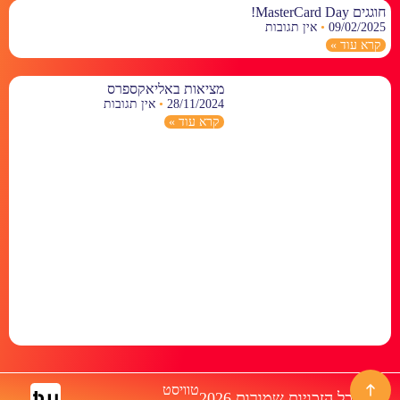
חוגגים MasterCard Day!
09/02/2025
אין תגובות
קרא עוד »
מציאות באליאקספרס
28/11/2024
אין תגובות
קרא עוד »
טוויסט
© כל הזכויות שמורות 2026