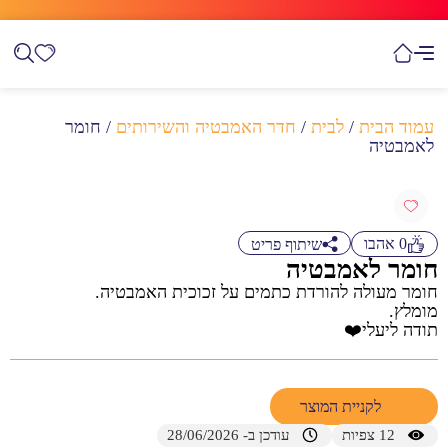
עמוד הבית
/
לבית
/
חדר האמבטיה והשירותים
/ חומר
לאמבטיה
0
אהבו
שיתוף פריט
חומר לאמבטיה
חומר מעולה להורדת כתמים על זכוכית האמבטיה.
מומלץ.
תודה ליעלי❤️
לקניית המוצר
12
צפיות
עודכן ב- 28/06/2026