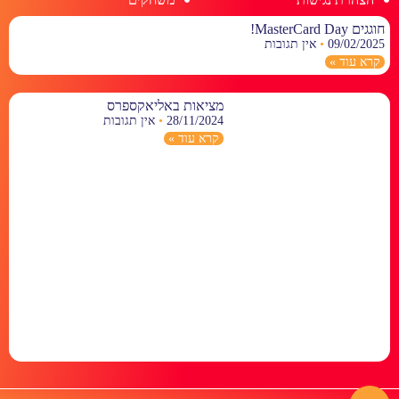
חוגגים MasterCard Day!
09/02/2025
אין תגובות
קרא עוד »
מציאות באליאקספרס
28/11/2024
אין תגובות
קרא עוד »