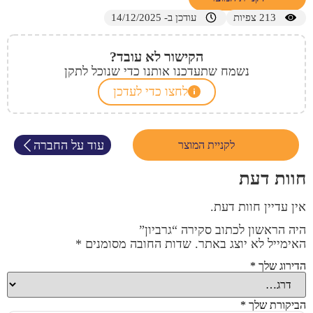
213
צפיות
עודכן ב- 14/12/2025
הקישור לא עובד?
נשמח שתעדכנו אותנו כדי שנוכל לתקן
לחצו כדי לעדכן
עוד על החברה
לקניית המוצר
חוות דעת
אין עדיין חוות דעת.
היה הראשון לכתוב סקירה “גרביון”
האימייל לא יוצג באתר.
שדות החובה מסומנים
*
הדירוג שלך
*
הביקורת שלך
*