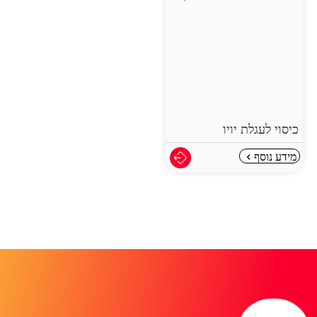
כיסוי לעגלת יויו
מידע נוסף