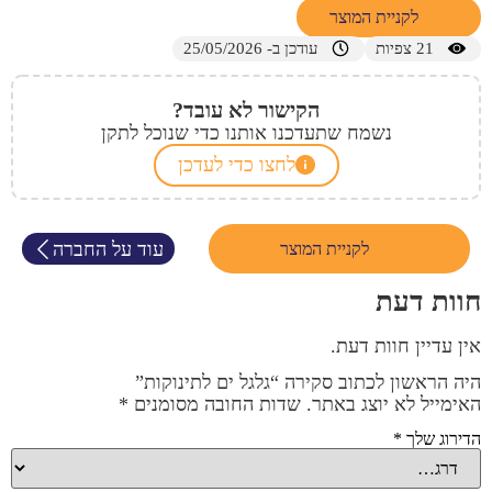
לקניית המוצר
21
צפיות
עודכן ב- 25/05/2026
הקישור לא עובד?
נשמח שתעדכנו אותנו כדי שנוכל לתקן
לחצו כדי לעדכן
עוד על החברה
לקניית המוצר
חוות דעת
אין עדיין חוות דעת.
היה הראשון לכתוב סקירה “גלגל ים לתינוקות”
האימייל לא יוצג באתר.
שדות החובה מסומנים
*
הדירוג שלך
*