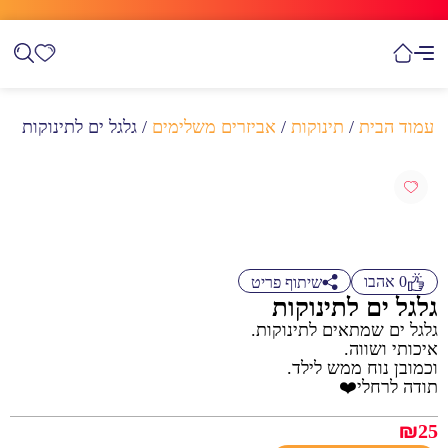
עמוד הבית
/
תינוקות
/
אביזרים משלימים
/ גלגל ים לתינוקות
0
אהבו
שיתוף פריט
גלגל ים לתינוקות
גלגל ים שמתאים לתינוקות.
איכותי ושווה.
וכמובן נוח ממש לילד.
תודה לרחלי❤️
₪
25