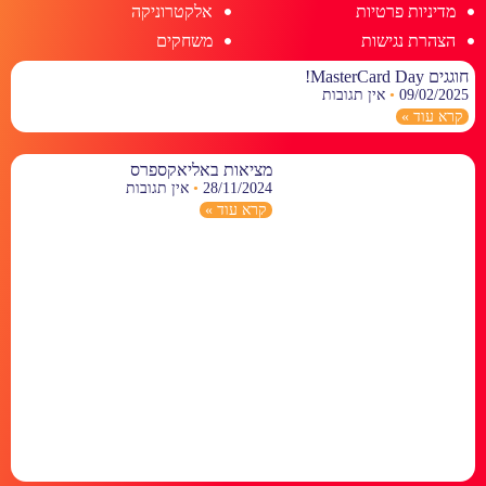
מדיניות פרטיות
אלקטרוניקה
הצהרת נגישות
משחקים
חוגגים MasterCard Day!
09/02/2025
אין תגובות
קרא עוד »
מציאות באליאקספרס
28/11/2024
אין תגובות
קרא עוד »