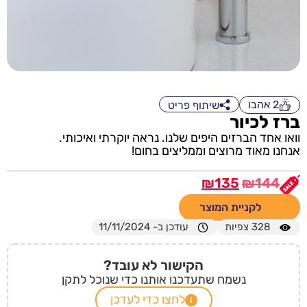
2
אהבו
שיתוף פריט
ברז לכיור
וואו אחד הברזים היפים שלנו. נראה יוקרתי ואיכותי.
אנחנו מאוד מרוצים וממליצים בחום!
₪
135
₪
144
לקניית המוצר
328
צפיות
עודכן ב- 11/11/2024
הקישור לא עובד?
נשמח שתעדכנו אותנו כדי שנוכל לתקן
לחצו כדי לעדכן