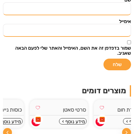
השארו מעודכנים
אימייל
הירשמו ל"מצאתי שיתפתי" וקבלו אליכם למייל מוצרים
ודילים שווים שנבחרו בקפידה מתוך אתרי מכירות
מובילים בעולם.
שמור בדפדפן זה את השם, האימייל והאתר שלי לפעם הבאה
שאגיב.
שליחה
מוצרים דומים
אני רוצה לקבל עדכונים במייל ואני מאשר/ת
שקראתי את
תנאי מדיניות הפרטיות
סרטי סאטן
כוסות נייר
מידע נוסף
מידע נוסף