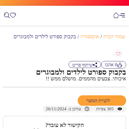
עמוד הבית
/
אקססוריז
/ בקבוק ספורט לילדים ולמבוגרים
0
אהבו
שיתוף פריט
בקבוק ספורט לילדים ולמבוגרים
איכותי. צבעים מהממים. מושלם ממש !!
לקניית המוצר
305
צפיות
עודכן ב- 26/11/2024
הקישור לא עובד?