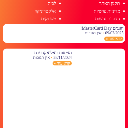
תקנון האתר
לבית
מדיניות פרטיות
אלקטרוניקה
הצהרת נגישות
משחקים
חוגגים MasterCard Day!
09/02/2025
אין תגובות
קרא עוד »
מציאות באליאקספרס
28/11/2024
אין תגובות
קרא עוד »