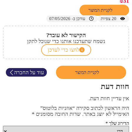
₪
31
לקניית המוצר
20
צפיות
עודכן ב- 07/05/2026
הקישור לא עובד?
נשמח שתעדכנו אותנו כדי שנוכל לתקן
לחצו כדי לעדכן
עוד על החברה
לקניית המוצר
חוות דעת
אין עדיין חוות דעת.
היה הראשון לכתוב סקירה “אוזניות בלוטוס”
האימייל לא יוצג באתר.
שדות החובה מסומנים
*
הדירוג שלך
*