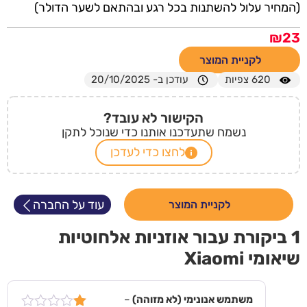
(המחיר עלול להשתנות בכל רגע ובהתאם לשער הדולר)
₪
23
לקניית המוצר
620
צפיות
עודכן ב- 20/10/2025
הקישור לא עובד?
נשמח שתעדכנו אותנו כדי שנוכל לתקן
לחצו כדי לעדכן
עוד על החברה
לקניית המוצר
1 ביקורת עבור
אוזניות אלחוטיות
שיאומי Xiaomi
משתמש אנונימי (לא מזוהה)
–