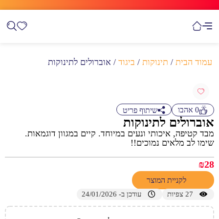
עמוד הבית
/
תינוקות
/
ביגוד
/ אוברולים לתינוקות
0
אהבו
שיתוף פריט
אוברולים לתינוקות
מבד קטיפה, איכותי ונעים במיוחד. קיים במגוון דוגמאות.
שימו לב מלאים נמוכים!!
₪
28
לקניית המוצר
27
צפיות
עודכן ב- 24/01/2026