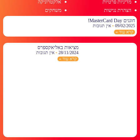
מדיניות פרטיות
אלקטרוניקה
הצהרת נגישות
משחקים
חוגגים MasterCard Day!
09/02/2025
אין תגובות
קרא עוד »
מציאות באליאקספרס
28/11/2024
אין תגובות
קרא עוד »