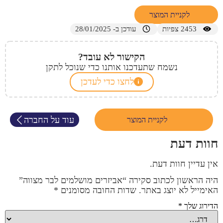
לקניית המוצר
2453
צפיות
עודכן ב- 28/01/2025
הקישור לא עובד?
נשמח שתעדכנו אותנו כדי שנוכל לתקן
לחצו כדי לעדכן
עוד על החברה
לקניית המוצר
חוות דעת
אין עדיין חוות דעת.
היה הראשון לכתוב סקירה “אביזרים מושלמים לבר מצווה”
האימייל לא יוצג באתר.
שדות החובה מסומנים
*
הדירוג שלך
*