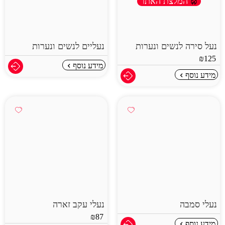
המלצת האתר
נעל סירה לנשים ונערות
נעליים לנשים ונערות
₪
125
מידע נוסף
מידע נוסף
נעלי סמבה
נעלי עקב זארה
₪
87
מידע נוסף