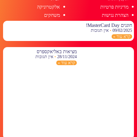
מדיניות פרטיות
אלקטרוניקה
הצהרת נגישות
משחקים
חוגגים MasterCard Day!
09/02/2025
אין תגובות
קרא עוד »
מציאות באליאקספרס
28/11/2024
אין תגובות
קרא עוד »