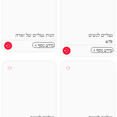
נעליים לנשים
חנות נעליים של זארה
₪
79
מידע נוסף
מידע נוסף