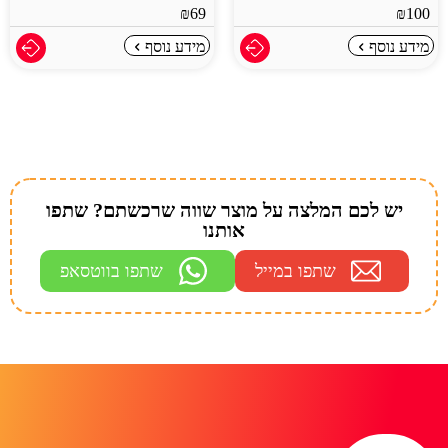
₪
69
₪
100
מידע נוסף
מידע נוסף
יש לכם המלצה על מוצר שווה שרכשתם? שתפו
אותנו
שתפו במייל
שתפו בווטסאפ