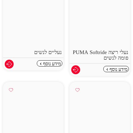
נעלי ריצה PUMA Softride
נעליים לנשים
פומה לנשים
מידע נוסף
מידע נוסף