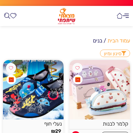
עמוד הבית
/ בנים
סינון ומיון
קלמר לבנות
נעלי חוף
₪
29