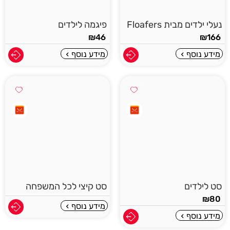
נעלי ילדים מבית Floafers
פיגמה לילדים
₪
46
₪
166
מידע נוסף
מידע נוסף
סט לילדים
סט קיצי לכל המשפחה
₪
80
מידע נוסף
מידע נוסף