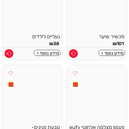
מכשיר שיער
נעליים לילדים
₪
38
₪
101
מידע נוסף
מידע נוסף
פעמון מצלמה אלחוטי eufy
טבעת פנינים-