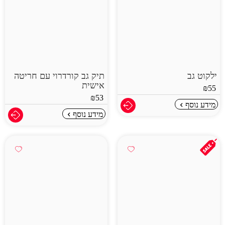
ילקוט גב
תיק גב קורדרוי עם חריטה
אישית
₪
55
₪
53
מידע נוסף
מידע נוסף