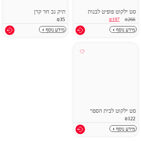
סט ילקוט פופיט לבנות
תיק גב חד קרן
₪
35
₪
197
₪
266
מידע נוסף
מידע נוסף
סט ילקוט לבית הספר
₪
122
מידע נוסף