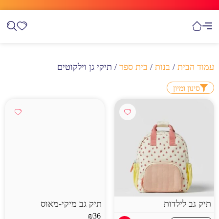
עמוד הבית
/
בנות
/
בית ספר
/ תיקי גן וילקוטים
סינון ומיון
תיק גב לילדות
תיק גב מיקי-מאוס
₪
36