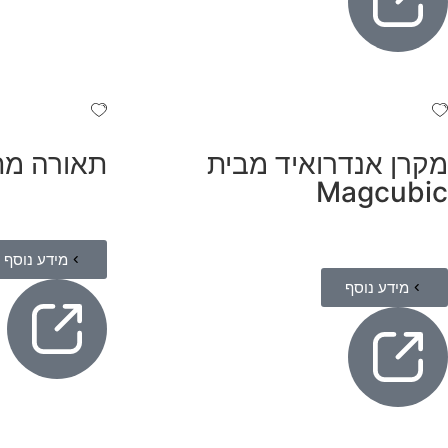
מקרן אנדרואיד מבית
תאורה מת
Magcubic
מידע נוסף
מידע נוסף