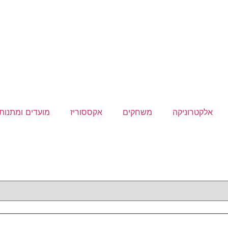
אלקטרוניקה
משחקים
אקססוריז
מועדים ומתנות