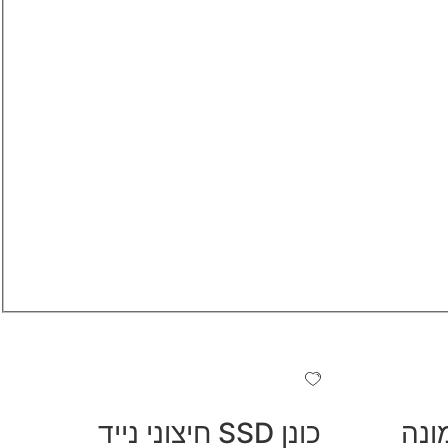
ונה
כונן SSD חיצוני נייד