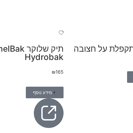
קפלת על חצובה
תיק שלוקר ak
Hydrobak
₪
165
מידע נוסף