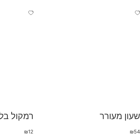
שעון מעורר
רמקול בלו
₪
12
₪
54