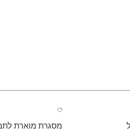
מסגרת מוארת לתמ