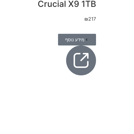
Crucial X9 1TB
₪
217
מידע נוסף