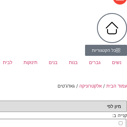
כל הקטגוריות
נשים
גברים
בנות
בנים
תינוקות
לבית
עמוד הבית
/
אלקטרוניקה
/ גאדג'טים
קנייה ב: