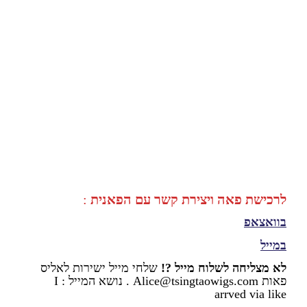
לרכישת פאה ויצירת קשר עם הפאנית
:
בוואצאפ
במייל
לא מצליחה לשלוח מייל ?!
שלחי מייל ישירות לאליס
פאות Alice@tsingtaowigs.com . נושא המייל : I
arrved via like