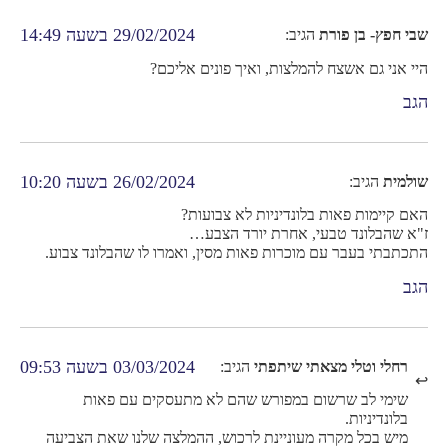
29/02/2024 בשעה 14:49
שבי חפץ- בן פורת
הגיב:
היי אני גם אשצח להמלצות, ואיך פונים אליכם?
הגב
26/02/2024 בשעה 10:20
שולמית
הגיב:
האם קיימות פאות בלונדיניות לא צבועות?
ז"א שהבלונד טבעי, אחרת יורד הצבע…
התכתבתי בעבר עם מוכרות פאות מסין, ואמרו לו שהבלונד צבוע.
הגב
03/03/2024 בשעה 09:53
רחלי וטלי מצאתי שיתפתי
הגיב:
שימי לב שרשום במפורש שהם לא מתעסקים עם פאות
בלונדיניות.
מיש בכל מקרה מעוניינת לרכוש, ההמלצה שלנו שאת הצביעה