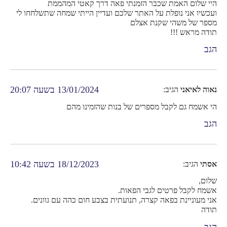
היי שלום האמת שכבר הזמנתי פאה דרך קאטי המהממת
ועכשיו אני נופלת על האתר שלכם ועדיין הייתי שמחה שתשלחחו לי
מספר של משהי שקנת אצלם
תודה מראש !!!
הגב
13/01/2024 בשעה 20:07
נאוה לאיאני
הגיב:
הי אשמח גם לקבל מספרים של בנות שהזמינו מהם
הגב
18/12/2023 בשעה 10:42
אסתי
הגיב:
שלום,
אשמח לקבל פרטים לגבי הפאות.
אני מעוניינת בפאה קצרה, תנועתית בצבע חום כהה עם גוונים.
תודה
הגב