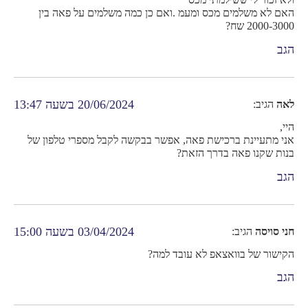
ולא זכור לי ששילמתי מכס
האם לא משלמים מכס ומעמ .ואם כן כמה משלמים על פאה בין
2000-3000 שח?
הגב
20/06/2024 בשעה 13:47
לאה
הגיב:
היי,
אני מתעיינת ברכישת פאה, אפשר בבקשה לקבל מספרי טלפון של
בנות שקנו פאה בדרך הזאת?
הגב
03/04/2024 בשעה 15:00
חני סויסה
הגיב:
הקישור של בוואצאפ לא עובד למה?
הגב