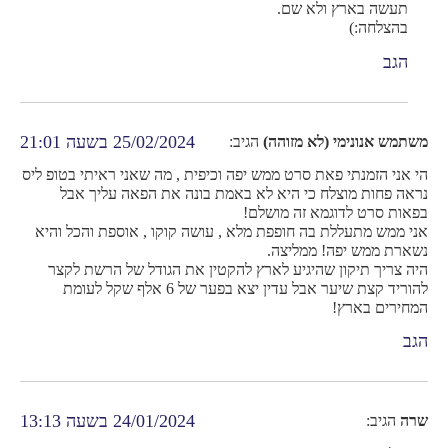
תעשה בארץ ולא שם.
בהצלחה:)
הגב
25/02/2024 בשעה 21:01
משתמש אנונימי (לא מזוהה)
הגיב:
הי אני הזמנתי פאת סרט ממש יפה וכיפית , מה שאני ראיתי בטופ ליס
נראה פחות מוצלח כי היא לא באמת בונה את הפאה עליך אבל
בפאות סרט לדוגמא זה מושלם!
אני ממש מתעללת בה חופפת מלא , עושה קוקו , אוספת והכל והיא
נשארת ממש יפה! ממליצה.
היה צריך תיקון שהיגיע לארץ להקטין את הגודל של הרשת לקצר
להוריד קצת שיער אבל עדין יצא בפער של 6 אלף שקל לעומת
המחירים בארץ!
הגב
24/01/2024 בשעה 13:13
שרה
הגיב: