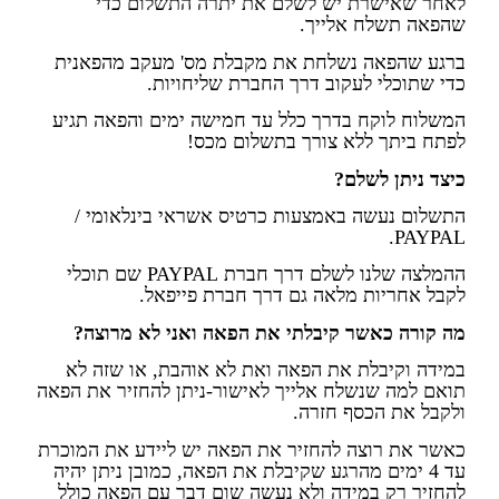
לאחר שאישרת יש לשלם את יתרה התשלום כדי
שהפאה תשלח אלייך.
ברגע שהפאה נשלחת את מקבלת מס' מעקב מהפאנית
כדי שתוכלי לעקוב דרך החברת שליחויות.
המשלוח לוקח בדרך כלל עד חמישה ימים והפאה תגיע
לפתח ביתך ללא צורך בתשלום מכס!
כיצד ניתן לשלם?
התשלום נעשה באמצעות כרטיס אשראי בינלאומי /
PAYPAL.
ההמלצה שלנו לשלם דרך חברת PAYPAL שם תוכלי
לקבל אחריות מלאה גם דרך חברת פייפאל.
מה קורה כאשר קיבלתי את הפאה ואני לא מרוצה?
במידה וקיבלת את הפאה ואת לא אוהבת, או שזה לא
תואם למה שנשלח אלייך לאישור-ניתן להחזיר את הפאה
ולקבל את הכסף חזרה.
כאשר את רוצה להחזיר את הפאה יש ליידע את המוכרת
עד 4 ימים מהרגע שקיבלת את הפאה, כמובן ניתן יהיה
להחזיר רק במידה ולא נעשה שום דבר עם הפאה כולל