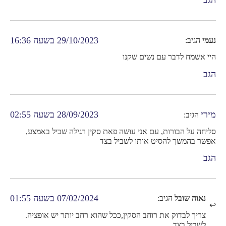
29/10/2023 בשעה 16:36
נעמי
הגיב:
היי אשמח לדבר עם נשים שקנו
הגב
מירי
28/09/2023 בשעה 02:55
הגיב:
סליחה על הבורות, עם אני עושה פאת סקין רגילה שביל באמצע,
אפשר בהמשך להסיט אותו לשביל בצד
הגב
07/02/2024 בשעה 01:55
נאוה שובל
הגיב:
צריך לבדוק את רוחב הסקין,ככל שהוא רחב יותר יש אופציה.
לשביל בצד.