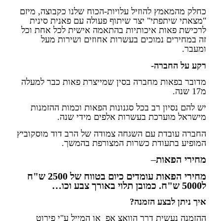
כחלק מהמאמץ להוזיל עלויות-הכוח שלנו כקבוצה, מיזם
"מצאתי שיתפתי" יצר שיתוף פעולה עם פאנית סינית
לרכישת פאות איכותיות בהתאמה אישית לכל אחת וכל
זה במחירים נמוכים בעשרות אחוזים ושירות מעל
ומעבר.
רקע על החברה-
מדובר בפאות מחברה בסין שמייצרת פאות כבר למעלה
מ17 שנה.
יש להם נסיון רב בכל סגנונות הפאות וכמות ההזמנות
מישראל מוערכת בעשרות אלפים מידי שנה.
החברה עובדת עם השגחה צמודה של הרב דוד מוסקוביץ
המופיע בתעודת כשרות המצורפת בהמשך.
מחירי הפאות
–
מחירי הפאות עומדים כיום בטווח של 2500 ש"ח
ל5000 ש"ח. כמובן תלוי באורך צבע וכו…
איך ניתן לבצע הזמנה?
ההזמנה נעשית דרך הוואצ אפ או המייל ע"י פירוט