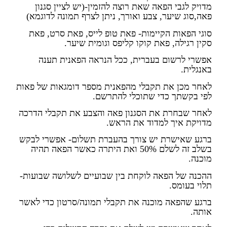
מדויק לגבי הפאה שאת רוצה להזמין-(יש לציין סגנון
פאה,סוג שיער, צבע ואורך, ניתן לצרף תמונה לדוגמא)
סוגי הפאות הקיימות- פאת טופ לייס, פאת סרט, פאת
סקין רגילה, פאת קוקו קליפס וגומית שיער.
אפשרי לרשום בעברית, ככל הנראה הפאנית תענה
באנגלית.
לאחר מכן את תקבלי מהפאנית מספר דומגאות של פאות
לפי בקשתך כדי שתוכלי להתרשם.
לאחר שבחרת את הסגנון פאה והצבע את תקבלי הדרכה
מדויקת איך למדוד את הראש.
ברגע שאישרת יש צורך בהעברת תשלום- אפשרי לבקש
בשלב זה לשלם 50% ואת היתרה כאשר הפאה תהיה
מוכנה.
ההכנה של הפאה לוקחת בין שבועיים לשלושה שבועות-
תלוי בעומס.
ברגע שהפאה מוכנה את תקבלי תמונה/סרטון כדי לאשר
אותה.