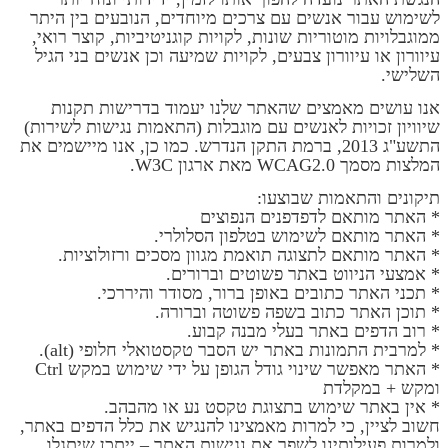
לשימוש עבור אנשים עם צרכים מיוחדים, הנובעים בין היתר
ממוגבלויות מוטוריות שונות, לקויות קוגניטיביות, קוצר רואי,
עיוורון או עיוורון צבעים, לקויות שמיעה וכן אנשים בני הגיל
השלישי.
אנו עושים מאמצים שהאתר שלנו יעמוד בדרישות תקנות
שיוויון זכויות לאנשים עם מוגבלות (התאמות נגישות לשירות)
התשע"ג 2013, ברמת התקן הנדרש. כמו כן, אנו מיישמים את
המלצות מסמך WCAG2.0 מאת ארגון W3C.
תיקונים והתאמות שבוצעו:
* האתר מותאם לדפדפנים הנפוצים
* האתר מותאם לשימוש בטלפון הסלולרי.
* האתר מותאם לתצוגה תואמת מגוון מסכים ורזולוציות.
* אמצעי הניווט באתר פשוטים וברורים.
* תכני האתר כתובים באופן ברור, מסודר והיררכי.
* תוכן האתר כתוב בשפה פשוטה וברורה.
* רוב הדפים באתר בעלי מבנה קבוע.
* למרבית התמונות באתר יש הסבר טקסטואלי חלופי (alt).
* האתר מאפשר שינוי גודל הגופן על ידי שימוש במקש Ctrl
ומקש + במקלדת
* אין באתר שימוש בתצוגת טקסט נע או מהבהב.
חשוב לציין, כי למרות מאמצינו להנגיש את כלל הדפים באתר,
ולמרות פעילותינו לשפר את נגישות האתר – ייתכן שיתגלו