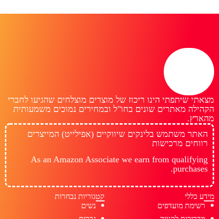
מצאתי שיתפתי הינו ריכוז של מוצרים מוצלחים שהגיעו לחברי
הקהילה מאתרים שונים בחו"ל ובמחירים נמוכים משמעותית
מהארץ.
האתר משתמש בלינקים שיווקיים (אפילייט) המייצרים
רווחים מרכישות
As an Amazon Associate we earn from qualifying
purchases.
מידע כללי
קטגוריות נבחרות
רשימת מועדפים
נשים
מדריכים לקנייה
גברים