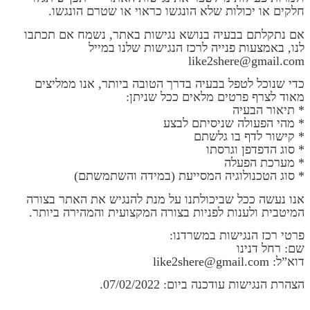
חלקים או יכולות שלא הונגשו כראוי או שטרם הונגשו.
אם נתקלתם בבעיה בנושא נגישות באתר, נשמח אם תכתבו
לנו, באמצעות פנייה לרכז הנגישות שלנו במייל
like2shere@gmail.com
כדי שנוכל לטפל בבעיה בדרך הטובה ביותר, אנו ממליצים
מאוד לצרף פרטים מלאים ככל שניתן:
* תיאור הבעיה
* מהי הפעולה שניסיתם לבצע
* קישור לדף בו גלשתם
* סוג הדפדפן וגרסתו
* מערכת הפעלה
* סוג הטכנולוגיה המסייעת (במידה והשתמשתם)
אנו נעשה ככל שביכולתנו על מנת להנגיש את האתר בצורה
המיטבית ולענות לפניות בצורה המקצועית והמהירה ביותר.
פרטי רכז הנגישות במשרדנו:
שם: רחל דנינו
דוא”ל: like2shere@gmail.com
הצהרת הנגישות עודכנה ביום: 07/02/2022.