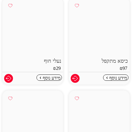
כיסא מתקפל
נעלי חוף
₪
29
₪
97
מידע נוסף
מידע נוסף