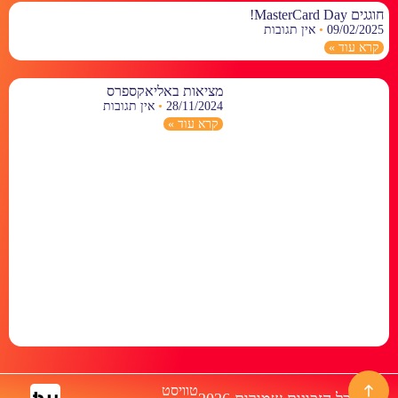
חוגגים MasterCard Day!
09/02/2025
אין תגובות
קרא עוד »
מציאות באליאקספרס
28/11/2024
אין תגובות
קרא עוד »
טוויסט